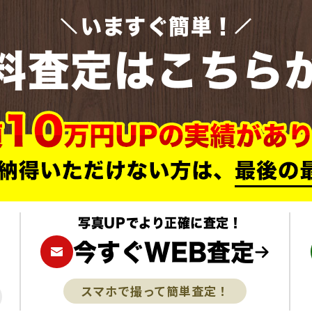
いますぐ簡単！
料査定はこちら
写真UPでより正確に査定！
今すぐWEB査定
スマホで撮って簡単査定！