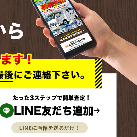
から
たった3ステップで簡単査定！
LINE友だち追加
LINEに画像を送るだけ！