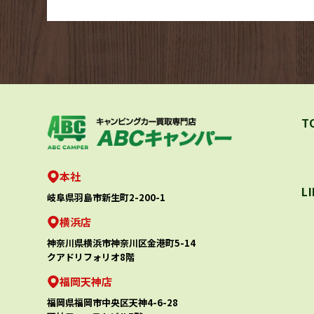
T
本社
L
岐阜県羽島市新生町2-200-1
横浜店
神奈川県横浜市神奈川区金港町5-14
クアドリフォリオ8階
福岡天神店
福岡県福岡市中央区天神4-6-28