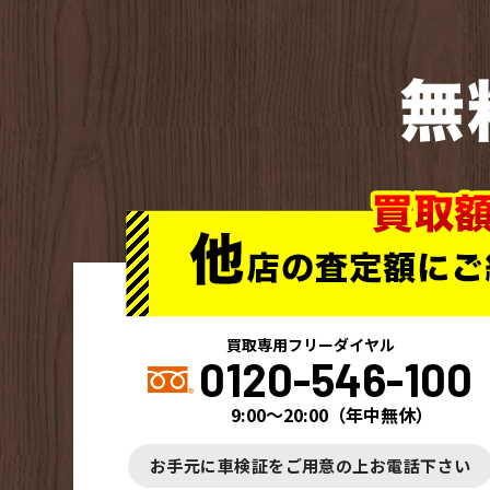
無
買取専用フリーダイヤル
0120-546-100
9:00～20:00
（
年中無休
）
お手元に車検証をご用意の上お電話下さい