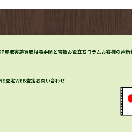
OP
買取実績
買取相場
手順と書類
お役立ちコラム
お客様の声
新
INE査定
WEB査定
お問い合わせ