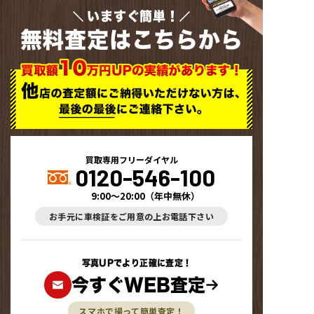
いますぐ簡単！
無料査定はこちらから
買取専用フリーダイヤル
0120-546-100
9:00～20:00
（
年中無休
）
お手元に車検証をご用意の上お電話下さい
写真UPでより正確に査定！
今すぐWEB査定
スマホで撮って簡単査定！