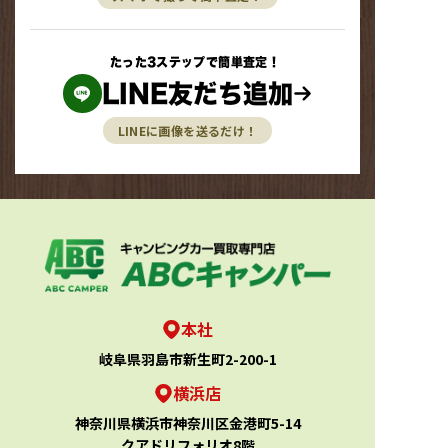
たった3ステップで簡単査定！
LINE友だち追加
LINEに画像を送るだけ！
本社
岐阜県羽島市新生町2-200-1
横浜店
神奈川県横浜市神奈川区金港町5-14
クアドリフォリオ8階