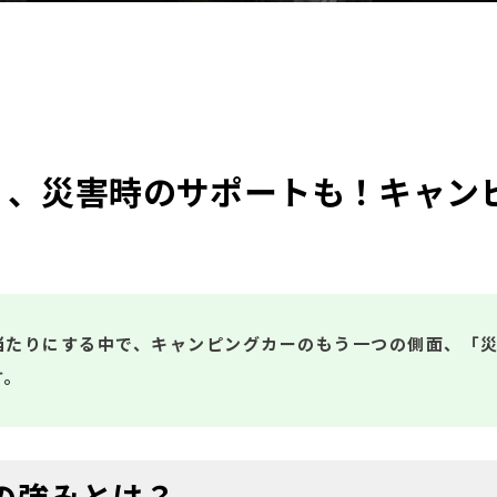
く、災害時のサポートも！キャン
当たりにする中で、キャンピングカーのもう一つの側面、「災
す。
の強みとは？