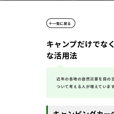
一覧に戻る
キャンプだけでな
な活用法
近年の各地の自然災害を目の
ついて考える人が増えていま
キャンピングカー