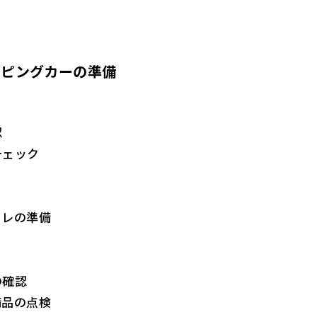
ンピングカーの準備
認
チェック
イレの準備
の確認
備品の点検