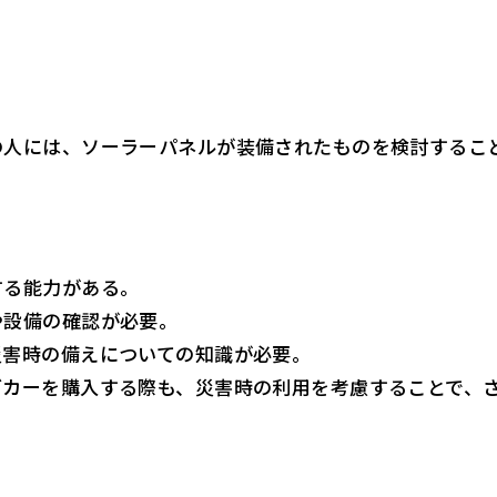
。
の人には、ソーラーパネルが装備されたものを検討するこ
する能力がある。
や設備の確認が必要。
災害時の備えについての知識が必要。
グカーを購入する際も、災害時の利用を考慮することで、