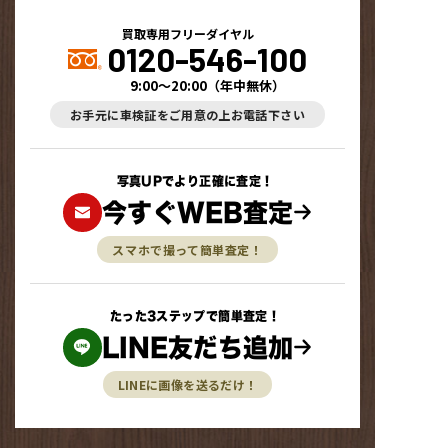
買取専用フリーダイヤル
0120-546-100
9:00～20:00
（
年中無休
）
お手元に車検証をご用意の上お電話下さい
写真UPでより正確に査定！
今すぐWEB査定
スマホで撮って簡単査定！
たった3ステップで簡単査定！
LINE友だち追加
LINEに画像を送るだけ！