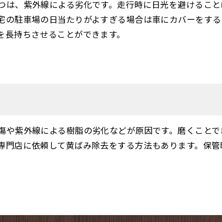
つは、紫外線による劣化です。走行時に日光を避けること
宅の駐車場の日当たりがよすぎる場合は車にカバーをする
を長持ちさせることができます。
傷や紫外線による樹脂の劣化などが原因です。磨くことで
専門店に依頼して黄ばみ除去をする方法もあります。保管
。