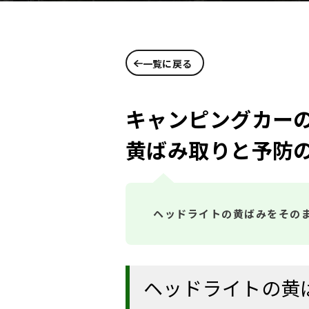
一覧に戻る
キャンピングカー
黄ばみ取りと予防
ヘッドライトの黄ばみをその
ヘッドライトの黄