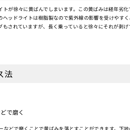
イトが徐々に黄ばんでしまいます。この黄ばみは経年劣化
のヘッドライトは樹脂製なので紫外線の影響を受けやすく
グもされていますが、長く乗っていると徐々にそれが剥げ
ス法
などで磨く
ーなどで磨くことで黄ばみを落とすことができます。下地