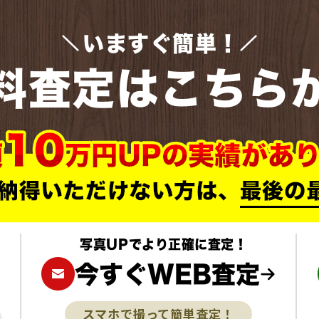
いますぐ簡単！
料査定はこちら
写真UPでより正確に査定！
今すぐWEB査定
スマホで撮って簡単査定！