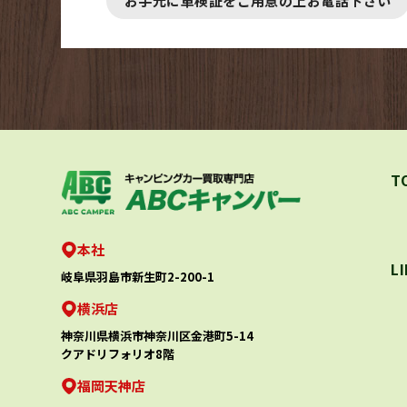
お手元に車検証をご用意の上お電話下さい
T
本社
L
岐阜県羽島市新生町2-200-1
横浜店
神奈川県横浜市神奈川区金港町5-14
クアドリフォリオ8階
福岡天神店