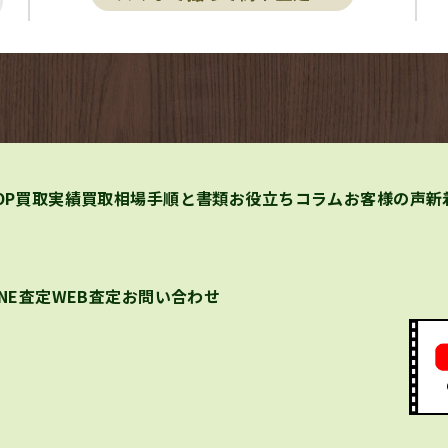
OP
買取実績
買取相場
手順と書類
お役立ちコラム
お客様の声
新
INE査定
WEB査定
お問い合わせ