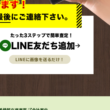
たった3ステップで簡単査定！
LINE友だち追加
LINEに画像を送るだけ！
着情報
在庫車両
会社案内