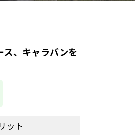
ース、キャラバンを
リット