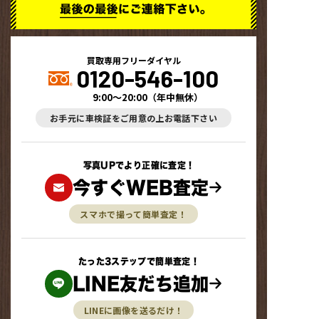
買取専用フリーダイヤル
0120-546-100
9:00～20:00
（
年中無休
）
お手元に車検証をご用意の上お電話下さい
写真UPでより正確に査定！
今すぐWEB査定
スマホで撮って簡単査定！
たった3ステップで簡単査定！
LINE友だち追加
LINEに画像を送るだけ！