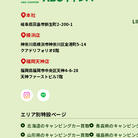
本社
L
岐阜県羽島市新生町2-200-1
横浜店
神奈川県横浜市神奈川区金港町5-14
クアドリフォリオ8階
福岡天神店
福岡県福岡市中央区天神4-6-28
天神ファーストビル7階
エリア別特設ページ
北海道のキャンピングカー買取
青森県のキャンピン
山形県のキャンピングカー買取
福島県のキャンピン