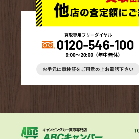
買取専用フリーダイヤル
0120-546-100
9:00～20:00
（
年中無休
）
お手元に車検証をご用意の上お電話下さい
T