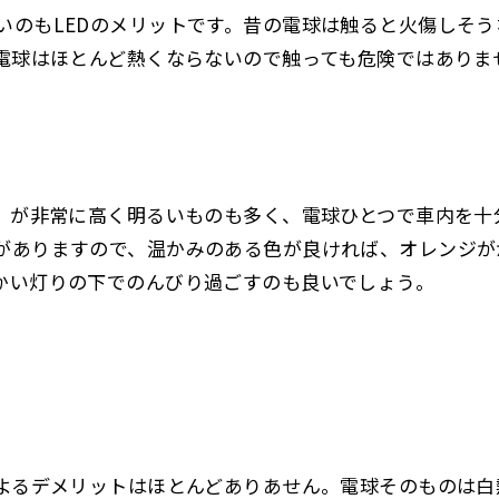
いのもLEDのメリットです。昔の電球は触ると火傷しそ
D電球はほとんど熱くならないので触っても危険ではあり
ス）が非常に高く明るいものも多く、電球ひとつで車内を十
がありますので、温かみのある色が良ければ、オレンジが
かい灯りの下でのんびり過ごすのも良いでしょう。
によるデメリットはほとんどありあせん。電球そのものは