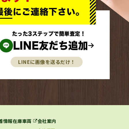
たった3ステップで簡単査定！
LINE友だち追加
LINEに画像を送るだけ！
着情報
在庫車両
会社案内