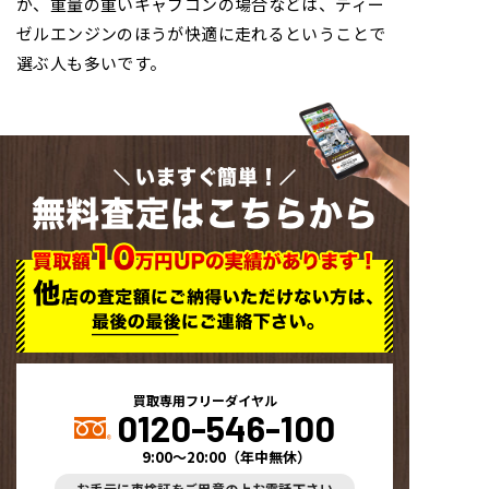
が、重量の重いキャブコンの場合などは、ディー
ゼルエンジンのほうが快適に走れるということで
選ぶ人も多いです。
いますぐ簡単！
無料査定はこちらから
買取専用フリーダイヤル
0120-546-100
9:00～20:00
（
年中無休
）
お手元に車検証をご用意の上お電話下さい