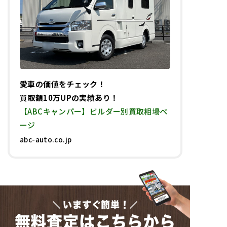
愛車の価値をチェック！
買取額10万UPの実績あり！
【ABCキャンパー】ビルダー別買取相場ペ
ージ
abc-auto.co.jp
いますぐ簡単！
無料査定はこちらから