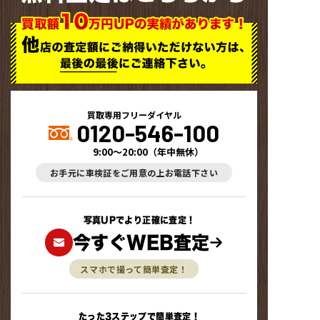
買取専用フリーダイヤル
0120-546-100
9:00～20:00
（
年中無休
）
お手元に車検証をご用意の上お電話下さい
写真UPでより正確に査定！
今すぐWEB査定
スマホで撮って簡単査定！
たった3ステップで簡単査定！