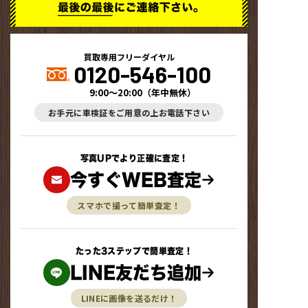
買取専用フリーダイヤル
0120-546-100
9:00～20:00
（
年中無休
）
お手元に車検証をご用意の上お電話下さい
写真UPでより正確に査定！
今すぐWEB査定
スマホで撮って簡単査定！
たった3ステップで簡単査定！
LINE友だち追加
LINEに画像を送るだけ！