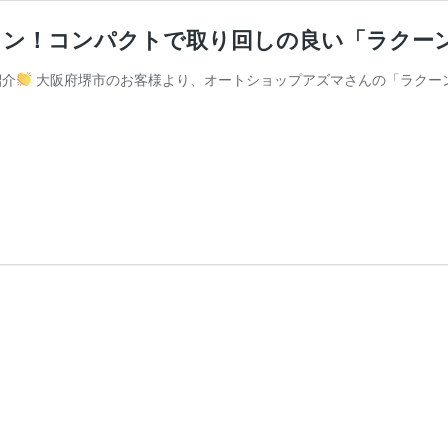
ャン！コンパクトで取り回しの良い「ラクー
紹介
大阪府堺市のお客様より、オートショップアズマさんの「ラクー